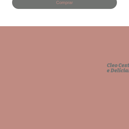
Comprar
Cleo Ces
e Delícia