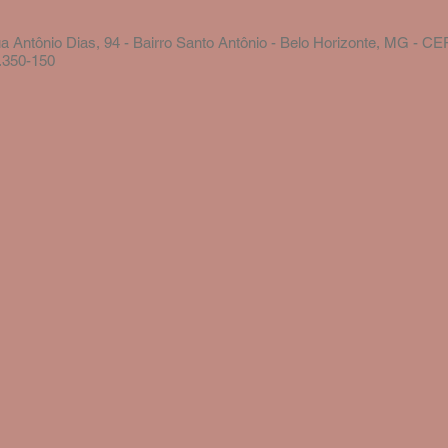
a Antônio Dias, 94 - Bairro Santo Antônio - Belo Horizonte, MG - CE
.350-150