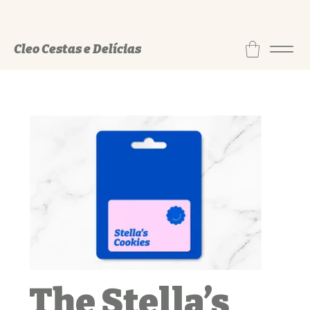
Cleo Cestas e Delícias
The Stella’s